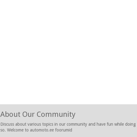
About Our Community
Discuss about various topics in our community and have fun while doing
so. Welcome to automoto.ee foorumid