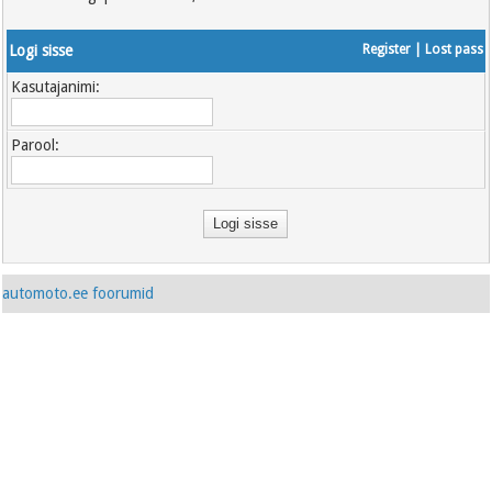
Logi sisse
Register
|
Lost pass
Kasutajanimi:
Parool:
automoto.ee foorumid