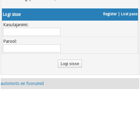
Logi sisse
Register
|
Lost pass
Kasutajanimi:
Parool:
automoto.ee foorumid