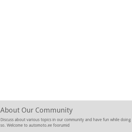
About Our Community
Discuss about various topics in our community and have fun while doing
so. Welcome to automoto.ee foorumid