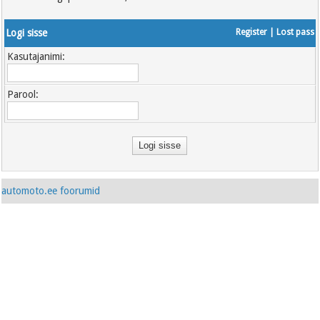
Logi sisse
Register
|
Lost pass
Kasutajanimi:
Parool:
automoto.ee foorumid