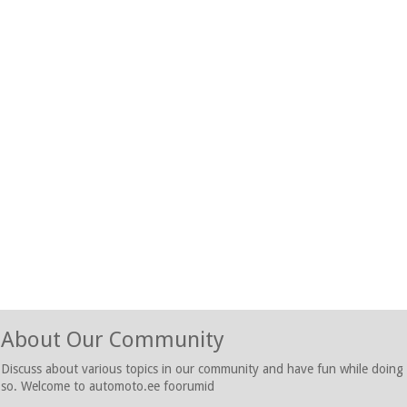
About Our Community
Discuss about various topics in our community and have fun while doing
so. Welcome to automoto.ee foorumid