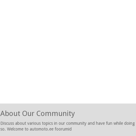
About Our Community
Discuss about various topics in our community and have fun while doing
so. Welcome to automoto.ee foorumid