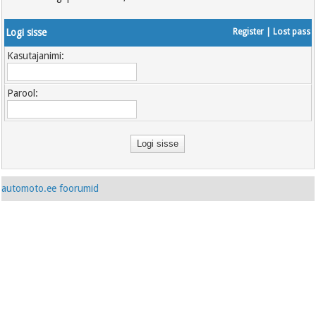
Logi sisse
Register
|
Lost pass
Kasutajanimi:
Parool:
automoto.ee foorumid