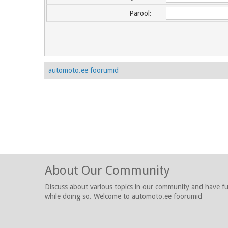
Parool:
automoto.ee foorumid
About Our Community
Discuss about various topics in our community and have f
while doing so. Welcome to automoto.ee foorumid