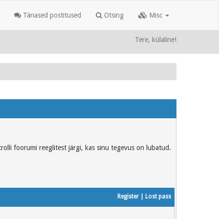
Tänased postitused
Otsing
Misc
Tere, külaline!
rolli foorumi reeglitest järgi, kas sinu tegevus on lubatud.
Register
|
Lost pass