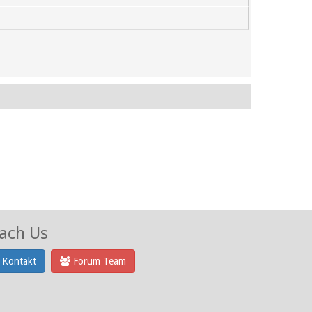
ach Us
Kontakt
Forum Team