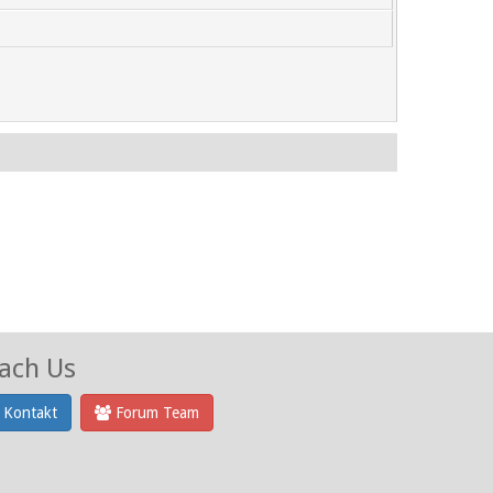
ach Us
Kontakt
Forum Team