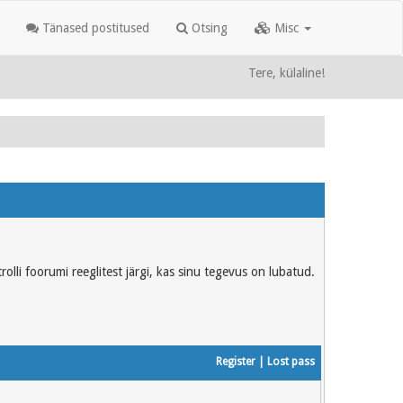
Tänased postitused
Otsing
Misc
Tere, külaline!
rolli foorumi reeglitest järgi, kas sinu tegevus on lubatud.
Register
|
Lost pass