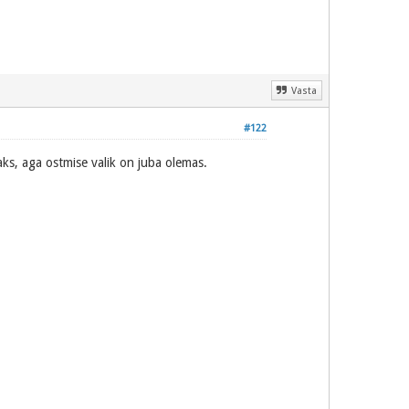
Vasta
#122
aks, aga ostmise valik on juba olemas.