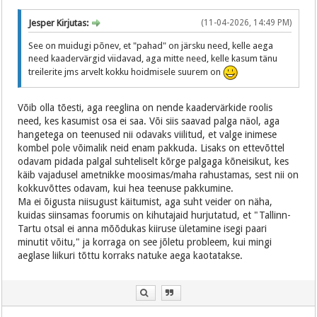
Jesper Kirjutas:
(11-04-2026, 14:49 PM)
See on muidugi põnev, et "pahad" on järsku need, kelle aega
need kaadervärgid viidavad, aga mitte need, kelle kasum tänu
treilerite jms arvelt kokku hoidmisele suurem on
Võib olla tõesti, aga reeglina on nende kaadervärkide roolis
need, kes kasumist osa ei saa. Või siis saavad palga näol, aga
hangetega on teenused nii odavaks viilitud, et valge inimese
kombel pole võimalik neid enam pakkuda. Lisaks on ettevõttel
odavam pidada palgal suhteliselt kõrge palgaga kõneisikut, kes
käib vajadusel ametnikke moosimas/maha rahustamas, sest nii on
kokkuvõttes odavam, kui hea teenuse pakkumine.
Ma ei õigusta niisugust käitumist, aga suht veider on näha,
kuidas siinsamas foorumis on kihutajaid hurjutatud, et "Tallinn-
Tartu otsal ei anna mõõdukas kiiruse ületamine isegi paari
minutit võitu," ja korraga on see jõletu probleem, kui mingi
aeglase liikuri tõttu korraks natuke aega kaotatakse.