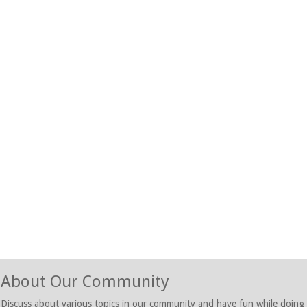
About Our Community
Discuss about various topics in our community and have fun while doing