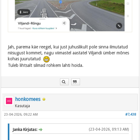
Jah, parema käe reegel, kui just juhuslikult pole sinna ilmutatud
niisugust kommet, nagu viimastel aastatel Viljandi ümber mõnes
kohas juurutatud
Tuleb lihtsalt silmad rohkem lahti hoida.
honkomees
Kasutaja
23-04-2026, 09:22 AM
#7,438
Janka Kirjutas:
(23-04-2026, 09:13 AM)