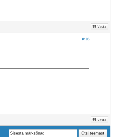
Vasta
#185
Vasta