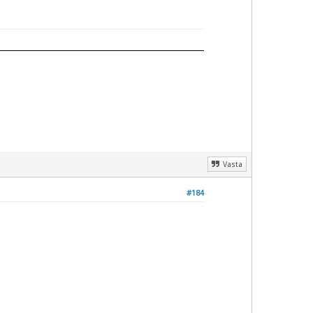
Vasta
#184