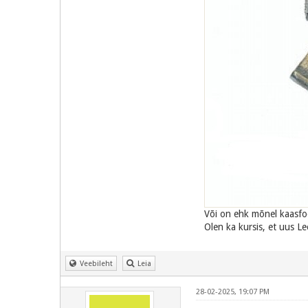
Või on ehk mõnel kaasfo
Olen ka kursis, et uus Le
Veebileht
Leia
28-02-2025, 19:07 PM