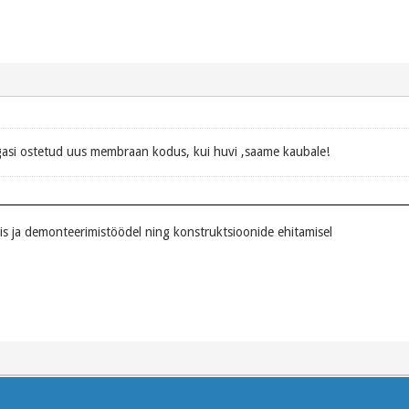
gasi ostetud uus membraan kodus, kui huvi ,saame kaubale!
s ja demonteerimistöödel ning konstruktsioonide ehitamisel