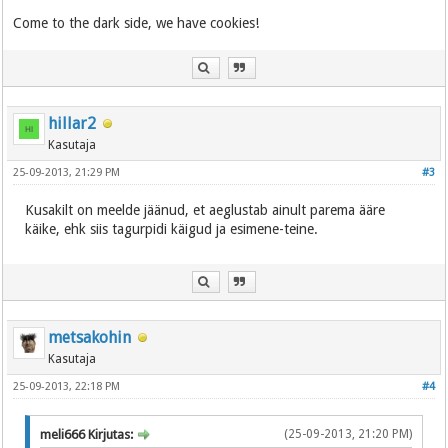
Come to the dark side, we have cookies!
hillar2
Kasutaja
25-09-2013, 21:29 PM
#3
Kusakilt on meelde jäänud, et aeglustab ainult parema ääre
käike, ehk siis tagurpidi käigud ja esimene-teine.
metsakohin
Kasutaja
25-09-2013, 22:18 PM
#4
meli666 Kirjutas:
(25-09-2013, 21:20 PM)