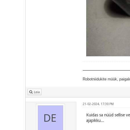
Robotniidukite müük, paigal
Leia
21-02-2024, 17:30 PM
Kuidas sa nüüd sellise ve
ajapikku...