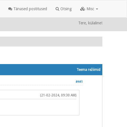
Tänased postitused
Otsing
Misc
Tere, külaline!
Teema režiimid
#441
(21-02-2024, 09:30 AM)