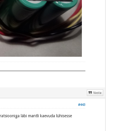
Vasta
#443
bratsiooniga läbi mantli kaevuda lühisesse