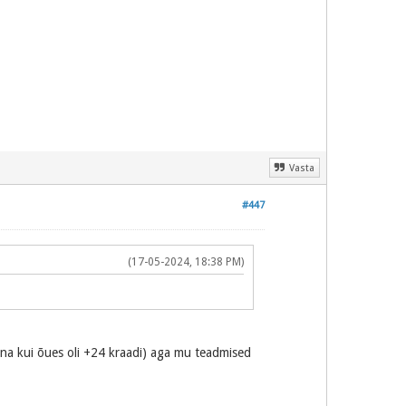
Vasta
#447
(17-05-2024, 18:38 PM)
täna kui õues oli +24 kraadi) aga mu teadmised