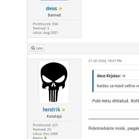
deus
Banned
Postitused: 654
Teemad: 5
Liitus: Aug 2021
Leia
21-02-2024, 18:47 PM
deus Kirjutas:
Kuidas sa nüüd sellise v
Pole minu ehitatud. Roh
hendrik
Kasutaja
Postitused: 225
Robotniidukite müük, paigal
Teemad: 20
Liitus: Dec 2006
Maine:
6