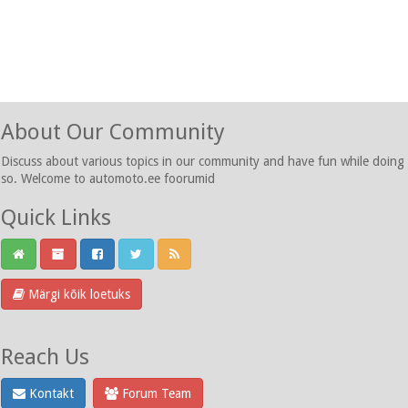
About Our Community
Discuss about various topics in our community and have fun while doing
so. Welcome to automoto.ee foorumid
Quick Links
Märgi kõik loetuks
Reach Us
Kontakt
Forum Team