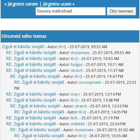
«
Järgmine vanem
|
Järgmine uuem
»
Sõnumeid selles teemas
Ziguli ei käivitu soojalt
- Autor:
Ri-Q
- 25-07-2019, 09:52 AM
RE: Ziguli ei käivitu soojalt
- Autor:
motamees
- 25-07-2019, 09:55 AM
RE: Ziguli ei käivitu soojalt
- Autor:
Ri-Q
- 25-07-2019, 10:03 AM
RE: Ziguli ei käivitu soojalt
- Autor:
hulgus
- 25-07-2019, 10:11 AM
RE: Ziguli ei käivitu soojalt
- Autor:
stretch
- 25-07-2019, 11:37 AM
RE: Ziguli ei käivitu soojalt
- Autor:
Ri-Q
- 25-07-2019, 19:47 PM
RE: Ziguli ei käivitu soojalt
- Autor:
mossepower
- 25-07-2019, 23:33
PM
RE: Ziguli ei käivitu soojalt
- Autor:
marz
- 25-07-2019, 12:14 PM
RE: Ziguli ei käivitu soojalt
- Autor:
Ri-Q
- 25-07-2019, 13:48 PM
RE: Ziguli ei käivitu soojalt
- Autor:
stretch
- 25-07-2019, 13:53 PM
RE: Ziguli ei käivitu soojalt
- Autor:
Ri-Q
- 25-07-2019, 14:35 PM
RE: Ziguli ei käivitu soojalt
- Autor:
M.R.
- 25-07-2019, 21:19 PM
RE: Ziguli ei käivitu soojalt
- Autor:
meli666
- 25-07-2019, 23:24 PM
RE: Ziguli ei käivitu soojalt
- Autor:
motamees
- 26-07-2019, 01:02 AM
RE: Ziguli ei käivitu soojalt
- Autor:
Ri-Q
- 26-07-2019, 10:55 AM