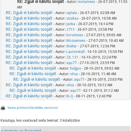
RE: Ziguli ei käivitu soojalt
- Autor:
motamees
- 26-07-2019, 11:55
AM
RE: Ziguli ei käivitu soojalt
- Autor:
viplala
- 26-07-2019, 02:08 AM
RE: Ziguli ei käivitu soojalt
- Autor:
süsikas
- 26-07-2019, 10:58 AM
RE: Ziguli ei käivitu soojalt
- Autor:
Janka
- 26-07-2019, 16:14 PM
RE: Ziguli ei käivitu soojalt
- Autor:
2715
- 26-07-2019, 23:58 PM
RE: Ziguli ei käivitu soojalt
- Autor:
korvimees
- 27-07-2019, 09:05 AM
RE: Ziguli ei käivitu soojalt
- Autor:
Mossemees
- 27-07-2019, 10:43 AM
RE: Ziguli ei käivitu soojalt
- Autor:
Walter
- 27-07-2019, 12:56 PM
RE: Ziguli ei käivitu soojalt
- Autor:
Laurimetall
- 16-10-2019, 15:50 PM
RE: Ziguli ei käivitu soojalt
- Autor:
ZIL 131
- 16-10-2019, 22:24 PM
RE: Ziguli ei käivitu soojalt
- Autor:
aqu77
- 27-10-2019, 23:59 PM
RE: Ziguli ei käivitu soojalt
- Autor:
hulgus
- 28-10-2019, 09:02 AM
RE: Ziguli ei käivitu soojalt
- Autor:
v6sa
- 28-10-2019, 11:48 AM
RE: Ziguli ei käivitu soojalt
- Autor:
aqu77
- 28-10-2019, 23:03 PM
RE: Ziguli ei käivitu soojalt
- Autor:
v6sa
- 30-10-2019, 10:13 AM
RE: Ziguli ei käivitu soojalt
- Autor:
aqu77
- 02-11-2019, 01:12 AM
RE: Ziguli ei käivitu soojalt
- Autor:
Ri-Q
- 08-11-2019, 12:43 PM
Vaata printerisõbralikku versiooni
Kasutaja, kes vaatavad seda teemat: 3 külali(st)ne