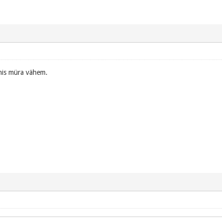
nis müra vähem.