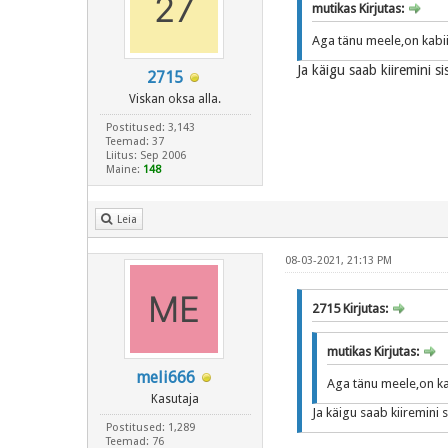
mutikas Kirjutas:
Aga tänu meele,on kabi
Ja käigu saab kiiremini s
2715
Viskan oksa alla.
Postitused: 3,143
Teemad: 37
Liitus: Sep 2006
Maine:
148
Leia
08-03-2021, 21:13 PM
2715 Kirjutas:
mutikas Kirjutas:
meli666
Aga tänu meele,on ka
Kasutaja
Ja käigu saab kiiremini 
Postitused: 1,289
Teemad: 76