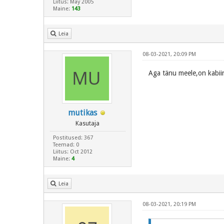
Liitus: May 2005
Maine:
143
Leia
08-03-2021, 20:09 PM
Aga tänu meele,on kabii
mutikas
Kasutaja
Postitused: 367
Teemad: 0
Liitus: Oct 2012
Maine:
4
Leia
08-03-2021, 20:19 PM