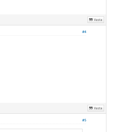
Vasta
#4
Vasta
#5