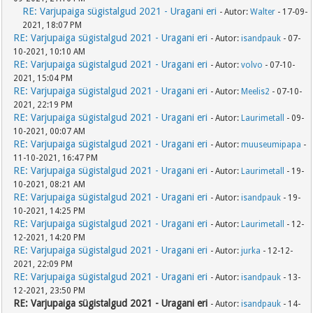
RE: Varjupaiga sügistalgud 2021 - Uragani eri
- Autor:
Walter
- 17-09-
2021, 18:07 PM
RE: Varjupaiga sügistalgud 2021 - Uragani eri
- Autor:
isandpauk
- 07-
10-2021, 10:10 AM
RE: Varjupaiga sügistalgud 2021 - Uragani eri
- Autor:
volvo
- 07-10-
2021, 15:04 PM
RE: Varjupaiga sügistalgud 2021 - Uragani eri
- Autor:
Meelis2
- 07-10-
2021, 22:19 PM
RE: Varjupaiga sügistalgud 2021 - Uragani eri
- Autor:
Laurimetall
- 09-
10-2021, 00:07 AM
RE: Varjupaiga sügistalgud 2021 - Uragani eri
- Autor:
muuseumipapa
-
11-10-2021, 16:47 PM
RE: Varjupaiga sügistalgud 2021 - Uragani eri
- Autor:
Laurimetall
- 19-
10-2021, 08:21 AM
RE: Varjupaiga sügistalgud 2021 - Uragani eri
- Autor:
isandpauk
- 19-
10-2021, 14:25 PM
RE: Varjupaiga sügistalgud 2021 - Uragani eri
- Autor:
Laurimetall
- 12-
12-2021, 14:20 PM
RE: Varjupaiga sügistalgud 2021 - Uragani eri
- Autor:
jurka
- 12-12-
2021, 22:09 PM
RE: Varjupaiga sügistalgud 2021 - Uragani eri
- Autor:
isandpauk
- 13-
12-2021, 23:50 PM
RE: Varjupaiga sügistalgud 2021 - Uragani eri
- Autor:
isandpauk
- 14-