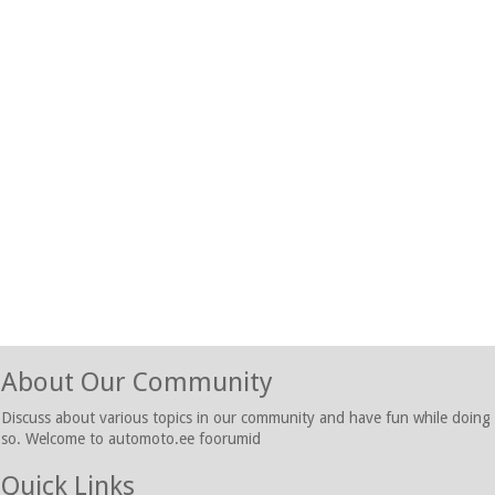
About Our Community
Discuss about various topics in our community and have fun while doing
so. Welcome to automoto.ee foorumid
Quick Links