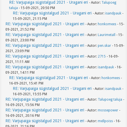
RE: Varjupaiga sügistalgud 2021 - Uragani eri
- Autor:
Talupoeg
taluja
- 15-09-2021, 20:50 PM
RE: Varjupaiga sügistalgud 2021 - Uragani eri
- Autor:
isandpauk
-
15-09-2021, 21:15 PM
RE: Varjupaiga sügistalgud 2021 - Uragani eri
- Autor:
honkomees
- 15-
09-2021, 21:52 PM
RE: Varjupaiga sügistalgud 2021 - Uragani eri
- Autor:
Laurimetall
- 15-
09-2021, 23:00 PM
RE: Varjupaiga sügistalgud 2021 - Uragani eri
- Autor:
pen.skar
- 15-09-
2021, 23:09 PM
RE: Varjupaiga sügistalgud 2021 - Uragani eri
- Autor:
2715
- 16-09-
2021, 11:11 AM
RE: Varjupaiga sügistalgud 2021 - Uragani eri
- Autor:
isandpauk
- 16-
09-2021, 14:11 PM
RE: Varjupaiga sügistalgud 2021 - Uragani eri
- Autor:
honkomees
-
16-09-2021, 15:41 PM
RE: Varjupaiga sügistalgud 2021 - Uragani eri
- Autor:
isandpauk
-
16-09-2021, 15:55 PM
RE: Varjupaiga sügistalgud 2021 - Uragani eri
- Autor:
Talupoeg taluja
-
16-09-2021, 15:56 PM
RE: Varjupaiga sügistalgud 2021 - Uragani eri
- Autor:
mossepower
-
16-09-2021, 20:16 PM
RE: Varjupaiga sügistalgud 2021 - Uragani eri
- Autor:
mellpoiss
- 16-
09-2021, 21:16 PM