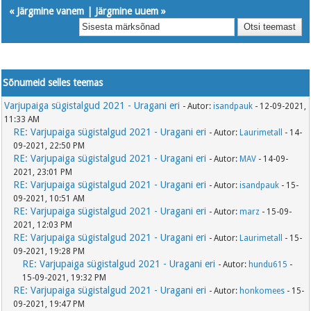
«
Järgmine vanem
|
Järgmine uuem
»
Sõnumeid selles teemas
Varjupaiga sügistalgud 2021 - Uragani eri
- Autor:
isandpauk
- 12-09-2021,
11:33 AM
RE: Varjupaiga sügistalgud 2021 - Uragani eri
- Autor:
Laurimetall
- 14-
09-2021, 22:50 PM
RE: Varjupaiga sügistalgud 2021 - Uragani eri
- Autor:
MAV
- 14-09-
2021, 23:01 PM
RE: Varjupaiga sügistalgud 2021 - Uragani eri
- Autor:
isandpauk
- 15-
09-2021, 10:51 AM
RE: Varjupaiga sügistalgud 2021 - Uragani eri
- Autor:
marz
- 15-09-
2021, 12:03 PM
RE: Varjupaiga sügistalgud 2021 - Uragani eri
- Autor:
Laurimetall
- 15-
09-2021, 19:28 PM
RE: Varjupaiga sügistalgud 2021 - Uragani eri
- Autor:
hundu615
-
15-09-2021, 19:32 PM
RE: Varjupaiga sügistalgud 2021 - Uragani eri
- Autor:
honkomees
- 15-
09-2021, 19:47 PM