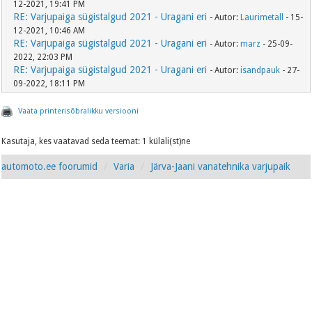
12-2021, 19:41 PM
RE: Varjupaiga sügistalgud 2021 - Uragani eri
- Autor:
Laurimetall
- 15-
12-2021, 10:46 AM
RE: Varjupaiga sügistalgud 2021 - Uragani eri
- Autor:
marz
- 25-09-
2022, 22:03 PM
RE: Varjupaiga sügistalgud 2021 - Uragani eri
- Autor:
isandpauk
- 27-
09-2022, 18:11 PM
Vaata printerisõbralikku versiooni
Kasutaja, kes vaatavad seda teemat: 1 külali(st)ne
automoto.ee foorumid
Varia
Järva-Jaani vanatehnika varjupaik