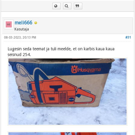
meli666
Kasutaja
08-03-2023, 20:13 PM
#31
Lugesin seda teemat ja tuli meelde, et on karbis kaua kaua
seisnud 254.