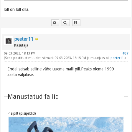
loll on loll olla.
peeter11
Kasutaja
09-03-2023, 18:13 PM
#37
(Seda postitust muudeti viimati: 09-03-2023, 18:15 PM ja muutjaks oli
peeter11
.)
Endal seisab selline vähe uuema malli pill.Peaks olema 1999
aasta väljalase.
Manustatud failid
Pisipilt (pisipildid)