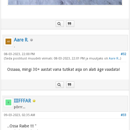
Aare R.
.
08-03-2023, 22:00 PM
#32
(Seda postitust muudeti viimati: 08-03-2023, 22:01 PM ja muutjaks oli
Aare R.
.)
Ossaaa, mingi 30+ aastat vana tutikat asja on alati äge vaadata!
IIIFFFAR
põrrr...
09-03-2023, 02:35 AM
#33
..Ossa Raibe !!! "