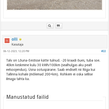
olli
Kasutaja
06-12-2023, 12:20 PM
#22
Talv on Lõuna-Eestisse kätte tulnud. -20 kraadi õues, tuba soe.
40km keskmine kulu 30 kWh/100km (sealhulgas aku pealt
eelsoojendus). Üsna ootuspärane. Saab endiselt nii Riiga kui
Tallinna kohale (mõlemad 200+km). Rohkem ei oska sellise
ilmaga tahta ka.
Manustatud failid