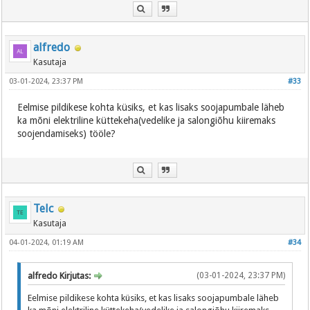
alfredo
Kasutaja
03-01-2024, 23:37 PM
#33
Eelmise pildikese kohta küsiks, et kas lisaks soojapumbale läheb
ka mõni elektriline küttekeha(vedelike ja salongiõhu kiiremaks
soojendamiseks) tööle?
Telc
Kasutaja
04-01-2024, 01:19 AM
#34
alfredo Kirjutas:
(03-01-2024, 23:37 PM)
Eelmise pildikese kohta küsiks, et kas lisaks soojapumbale läheb