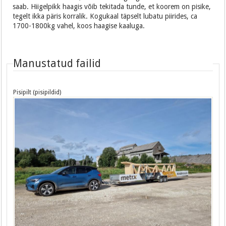
saab. Hiigelpikk haagis võib tekitada tunde, et koorem on pisike,
tegelt ikka päris korralik. Kogukaal täpselt lubatu piirides, ca
1700-1800kg vahel, koos haagise kaaluga.
Manustatud failid
Pisipilt (pisipildid)