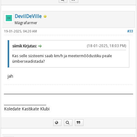
DevilDeVille
Mägrafarmer
19-01-2025, 04:20 AM
#33
siimik Kirjutas:
(18-01-2025, 18:03 PM)
Kas selle süsteemi saab km/h ja meetermõõdustiku peale
ümberseadistada?
jah
_______________________
Koledate Kastikate Klubi