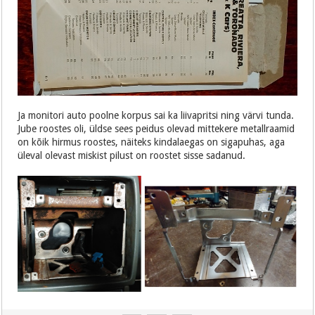
Ja monitori auto poolne korpus sai ka liivapritsi ning värvi tunda.
Jube roostes oli, üldse sees peidus olevad mittekere metallraamid
on kõik hirmus roostes, näiteks kindalaegas on sigapuhas, aga
üleval olevast miskist pilust on roostet sisse sadanud.