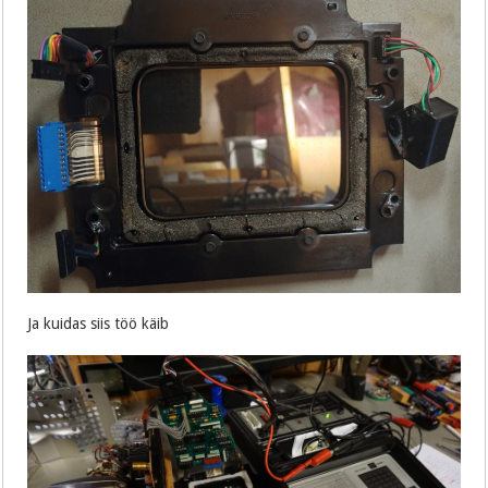
Ja kuidas siis töö käib