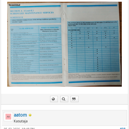
aatom
Kasutaja