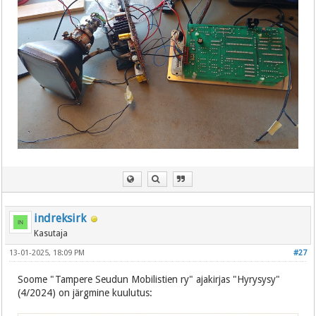
indreksirk
Kasutaja
13-01-2025, 18:09 PM
#27
Soome "Tampere Seudun Mobilistien ry" ajakirjas "Hyrysysy"
(4/2024) on järgmine kuulutus: