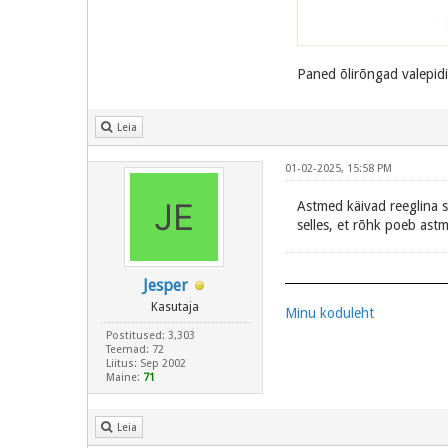
Paned õlirõngad valepidi
Leia
01-02-2025, 15:58 PM
Astmed käivad reeglina su
selles, et rõhk poeb astm
Jesper
Kasutaja
Minu koduleht
Postitused: 3,303
Teemad: 72
Liitus: Sep 2002
Maine:
71
Leia