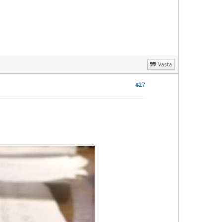
Vasta
#27