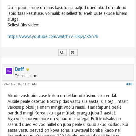
Üsna populaarne on taas kasutus ja paljud uued akud on tulnud
läbid taas kasutuse, võimalik et sellest tuleneb uute akude lühem
eluiga.
Sellest üks video:
https://www.youtube.com/watch?v=0kjvjZKSn7k
Daff
Tehnika surm
24-11-2016, 11:21 AM
#18
Akude vastupidavuse kohta on tekkinud küsimusi ka endal.
Audile peale ostetud Bosch pidas vastu alla aasta, siis tegi lihtsalt
väikese plõksu ja enam mingit voolu raasu. Hädatapuna peale
pandud mingi Korea aku aga müttab praegu juba 3 aastat.
Aga veel suurem mure on veoauto akudega. Eriti kuulsaks on
saanud uued Volvod millel on juba peale 6 kuud akud kõslad. Kui
aasta vastu peavad on kõva sõna. Huvitaval kombel kaob neil