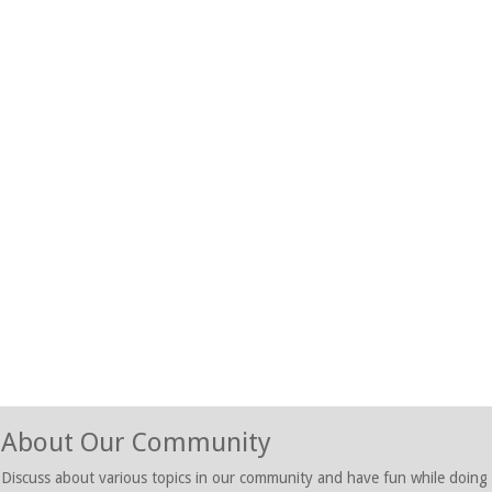
About Our Community
Discuss about various topics in our community and have fun while doing