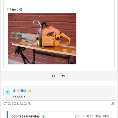
Pilt (pildid)
diselist
Kasutaja
07-02-2023, 22:02 PM
#3
lööb tagasi Kirjutas:
(07-02-2023, 20:40 PM)