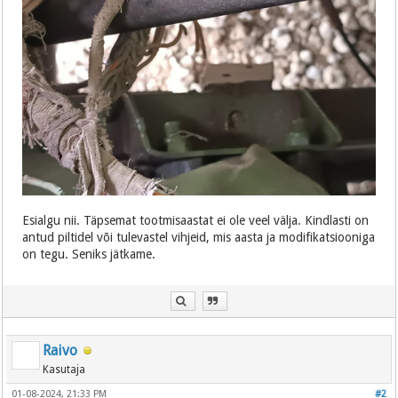
Esialgu nii. Täpsemat tootmisaastat ei ole veel välja. Kindlasti on
antud piltidel või tulevastel vihjeid, mis aasta ja modifikatsiooniga
on tegu. Seniks jätkame.
Raivo
Kasutaja
01-08-2024, 21:33 PM
#2