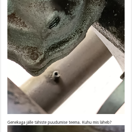
Genekaga jälle tähiste puudumise teema. Kuhu mis läheb?