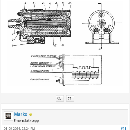
Marko
Emeriitlukksepp
01-09-2024, 22:24 PM
#11