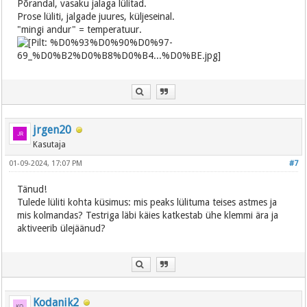
Põrandal, vasaku jalaga lülitad.
Prose lüliti, jalgade juures, küljeseinal.
"mingi andur" = temperatuur.
jrgen20
Kasutaja
01-09-2024, 17:07 PM
#7
Tänud!
Tulede lüliti kohta küsimus: mis peaks lülituma teises astmes ja
mis kolmandas? Testriga läbi käies katkestab ühe klemmi ära ja
aktiveerib ülejäänud?
Kodanik2