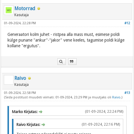
Motorrad
Kasutaja
01-09-2024, 22:28 PM
#12
Generaatori kolm juhet - ristpea alla mass must, esimese poldi
külge punane "ankur"-"jakor" vene keeles, tagumise poldi külge
kollane "ergutus".
Raivo
Kasutaja
01-09-2024, 22:58 PM
#13
(Seda postitust muudeti viimati: 01-09-2024, 23:29 PM ja muutjaks oli
Raivo
.)
Marko Kirjutas:
(01-09-2024, 22:24 PM)
Raivo Kirjutas:
(01-09-2024, 22:16 PM)