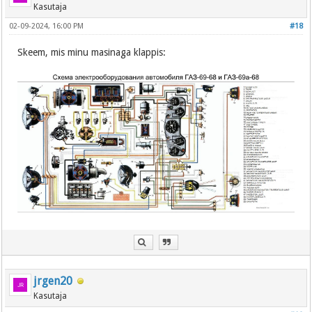
Kasutaja
02-09-2024, 16:00 PM
#18
Skeem, mis minu masinaga klappis:
jrgen20
Kasutaja