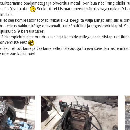
onsulteerimine teadjamatega ja ohverdus metall joonlaua näol ning olidki "
ed" võisid alata.
Seekord tekkis manomeetri näituks nagu naksti 9 bar 
i alata.
si et see kompressor töötab niikaua kui keegi ta välja lülitab,ehk siis ei 
i keskus pakkus kõige odavamalt uut rõhulülitit ja tagasivooluklappi. Sa
ulikult 5-9 bari ulatuses.
 täiskomplektsusest puudu kaks asja käepide millega seda riistapuud tirida
 ohverduse eest
.
ised, et töötame ja vaatame selle riistapuuga tuleva suve ,kui asi ennast
se uue värvkatte näol.