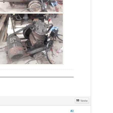
Vasta
#2