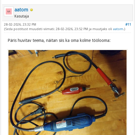
aatom
Kasutaja
28-02-2026, 23:32 PM
#11
(Seda postitust muudeti viimati: 28-02-2026, 23:52 PM ja muutjaks oli
aatom
.)
Päris huvitav teema, näitan siis ka oma kolme töölooma: