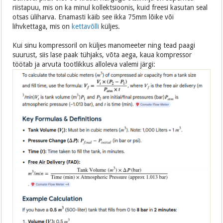
riistapuu, mis on ka minul kollektsioonis, kuid freesi kasutan seal
otsas üliharva. Enamasti käib see ikka 75mm lõike või
lihvkettaga, mis on
kettavõlli
küljes.
Kui sinu kompressoril on küljes manomeeter ning tead paagi
suurust, siis lase paak tühjaks, võta aega, kaua kompressor
töötab ja arvuta tootlikkus alloleva valemi järgi: