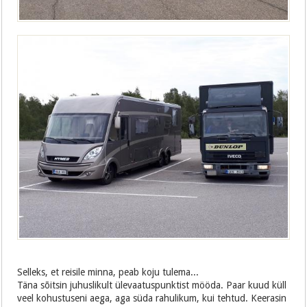
Selleks, et reisile minna, peab koju tulema...
Täna sõitsin juhuslikult ülevaatuspunktist mööda. Paar kuud küll
veel kohustuseni aega, aga süda rahulikum, kui tehtud. Keerasin