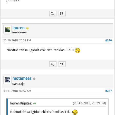
puhtaks.
lauren
********
23-10-2018, 20:29 PM
#246
Nähtud täitsa ligidalt ehk risti tanklas. Edu!
motamees
Kasutaja
08-11-2018, 00:57 AM
#247
lauren Kirjutas:
(23-10-2018, 20:29 PM)
Nähtud täitsa ligidalt ehk risti tanklas. Edu!