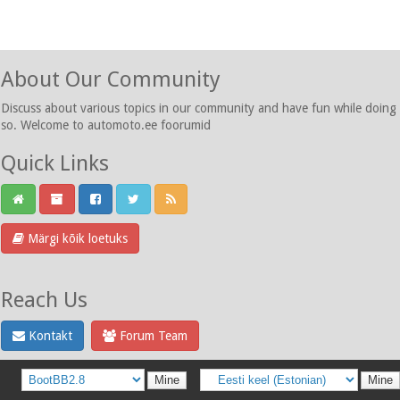
About Our Community
Discuss about various topics in our community and have fun while doing
so. Welcome to automoto.ee foorumid
Quick Links
Märgi kõik loetuks
Reach Us
Kontakt
Forum Team