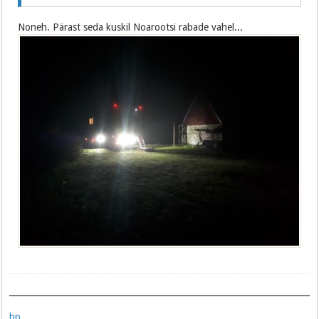
Noneh. Pärast seda kuskil Noarootsi rabade vahel...
hp