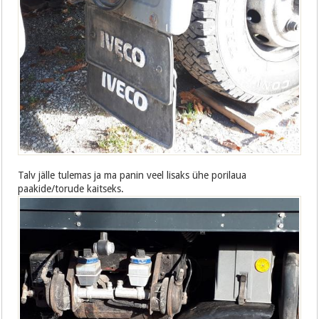
Talv jälle tulemas ja ma panin veel lisaks ühe porilaua
paakide/torude kaitseks.