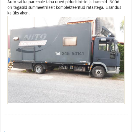
Auto sai ka paremale taha uued piduriklotsid ja kummid. Nüüd
on tagasild sümmeetriliselt komplekteeritud ratastega. Lisandus
ka üks aken.