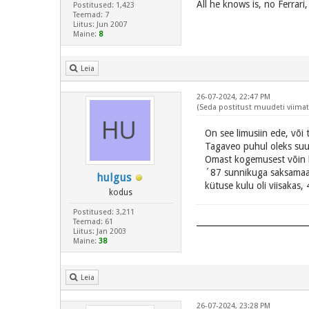
All he knows is, no Ferrari
Postitused: 1,423
Teemad: 7
Liitus: Jun 2007
Maine:
8
Leia
26-07-2024, 22:47 PM
(Seda postitust muudeti viimati
On see limusiin ede, või
Tagaveo puhul oleks suur
Omast kogemusest võin kin
´87 sunnikuga saksamaa v
hulgus
kütuse kulu oli viisakas,
kodus
Postitused: 3,211
Teemad: 61
Liitus: Jan 2003
Maine:
38
Leia
26-07-2024, 23:28 PM