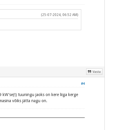
(25-07-2024, 06:52 AM)
Vasta
#4
 kW'se(!) tuuningu jaoks on kere liiga kerge
masina võiks jätta nagu on.