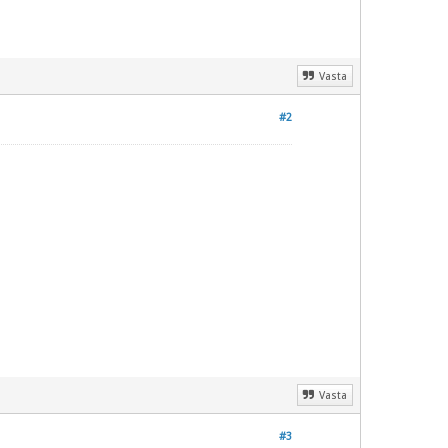
Vasta
#2
Vasta
#3