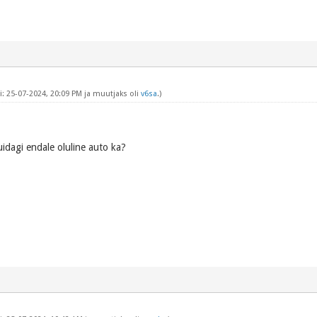
: 25-07-2024, 20:09 PM ja muutjaks oli
v6sa
.)
idagi endale oluline auto ka?