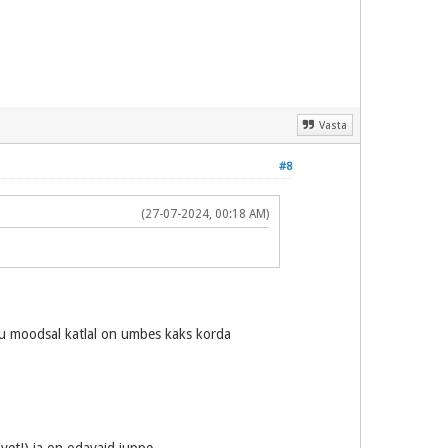
Vasta
#8
(27-07-2024, 00:18 AM)
 su moodsal katlal on umbes kaks korda